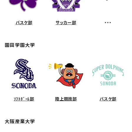
バスケ部
サッカー部
・・・
園田学園大学
ｿﾌﾄﾎﾞｰﾙ部
陸上競技部
バスケ部
大阪産業大学