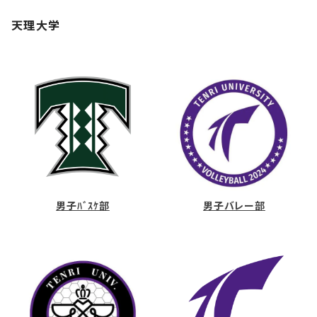
天理大学
男子ﾊﾞｽｹ部
男子バレー部