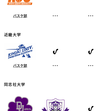
バスケ部
・・・
・・・
近畿大学
バスケ部
・・・
・・・
同志社大学