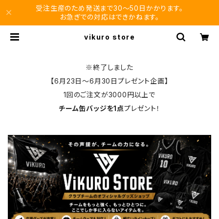
受注生産のため発送まで30〜50日かかります。
お急ぎでの対応はできかねます。
vikuro store
※終了しました
【6月23日〜6月30日プレゼント企画】
1回のご注文が3000円以上で
チーム缶バッジを1点
プレゼント！