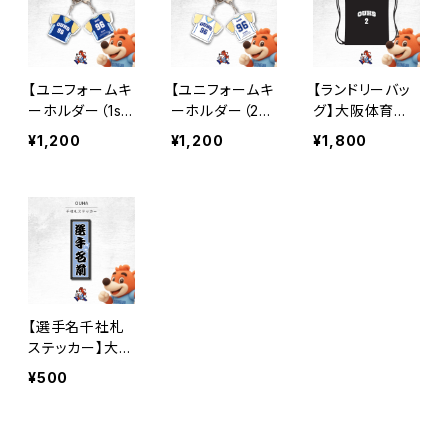
【ユニフォームキ
【ユニフォームキ
【ランドリーバッ
ーホルダー（1s
ーホルダー（2n
グ】大阪体育大
t）】大阪体育大
d）】大阪体育大
学女子バスケ部
¥1,200
¥1,200
¥1,800
学女子バスケ部
学女子バスケ部
【選手名千社札
ステッカー】大阪
体育大学女子バ
¥500
スケ部