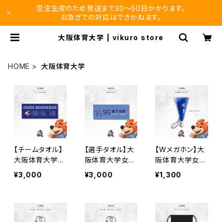
受注生産のため発送まで30〜50日かかります。
お急ぎでの対応はできかねます。
大阪体育大学 | vikuro store
HOME
大阪体育大学
【チームタオル】
【選手タオル】大
【Wメガホン】大
大阪体育大学女
阪体育大学女子
阪体育大学女子
子バスケ部
バスケ部
バスケ部/背番号
¥3,000
¥3,000
¥1,300
ステッカー付き！