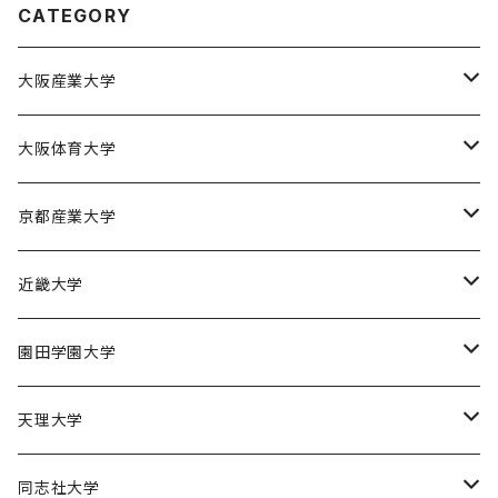
CATEGORY
大阪産業大学
大阪産業大学バスケットボール部
大阪体育大学
大阪体育大学女子バスケットボール部
京都産業大学
京都産業大学男子バスケットボール部
近畿大学
近畿大学体育会バスケットボール部
園田学園大学
園田学園大学ソフトボール部
天理大学
園田学園大学陸上競技部
天理大学男子バスケットボール部
同志社大学