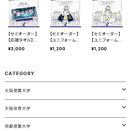
【セミオーダー】
【セミオーダー】
【セミオーダー】
【応援タオル】大
【ユニフォームキ
【ユニフォームキ
阪産業大学バス
ーホルダー（1s
ーホルダー（2n
¥3,000
¥1,200
¥1,200
ケ部
t）】大阪産業大
d）】大阪産業大
学バスケ部
学バスケ部
CATEGORY
大阪産業大学
大阪産業大学バスケットボール部
大阪体育大学
大阪体育大学女子バスケットボール部
京都産業大学