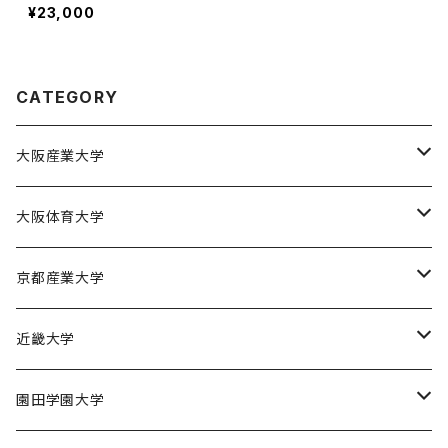
学男子バレー部
¥23,000
CATEGORY
大阪産業大学
大阪産業大学バスケットボール部
大阪体育大学
大阪体育大学女子バスケットボール部
京都産業大学
京都産業大学男子バスケットボール部
近畿大学
近畿大学体育会バスケットボール部
園田学園大学