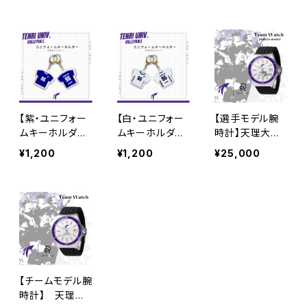
【紫・ユニフォー
【白・ユニフォー
【選手モデル腕
ムキーホルダ
ムキーホルダ
時計】天理大学
ー】天理大学男
ー】天理大学男
男子バレー部
¥1,200
¥1,200
¥25,000
子バレー部
子バレー部
【チームモデル腕
時計】 天理大