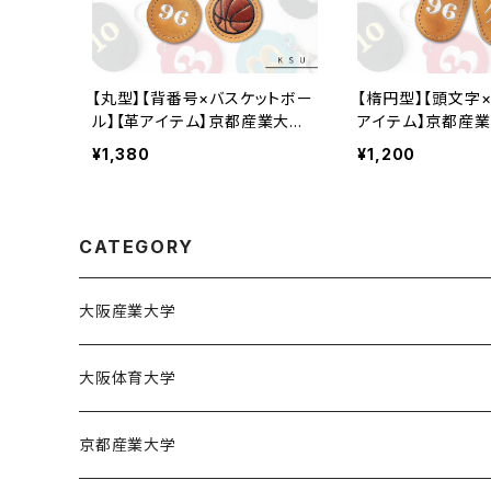
【丸型】【背番号×バスケットボー
【楕円型】【頭文字
ル】【革アイテム】京都産業大学
アイテム】京都産
バスケ部
部
¥1,380
¥1,200
CATEGORY
大阪産業大学
大阪産業大学バスケットボール部
大阪体育大学
大阪体育大学女子バスケットボール部
京都産業大学