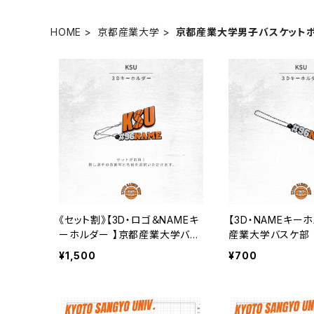
HOME
京都産業大学
京都産業大学男子バスケット
《セット割》【3D・ロゴ＆NAMEキ
【3D・NAMEキー
ーホルダー 】京都産業大学バス
産業大学バスケ部
ケ部
¥1,500
¥700