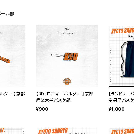
ボール部
ホルダー 】京都
【3D・ロゴキーホルダー 】京都
【ランドリー
産業大学バスケ部
学男子バス
¥900
¥1,800