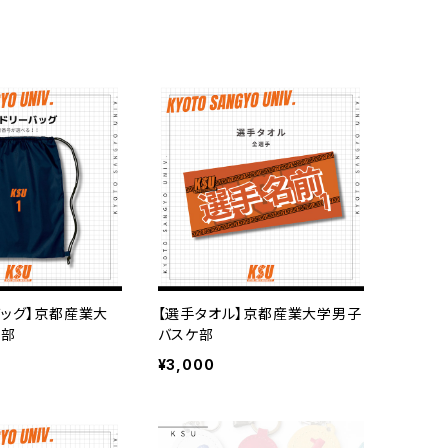
バッグ】京都産業大
【選手タオル】京都産業大学男子
ケ部
バスケ部
¥3,000