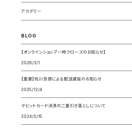
奈良県成年男子バスケットボール
アカデミー
CANDY BASKETBALL ACADEMY
BLOG
【オンラインショップ一時クローズのお知らせ】
2026/3/1
【重要】佐川急便による配送遅延のお知らせ
2025/12/4
デビットカード決済の二重引き落としについて
2024/5/15