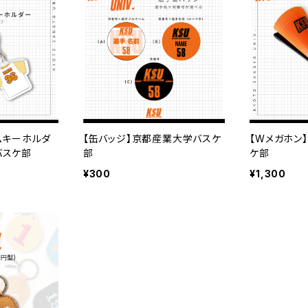
ームキーホルダ
【缶バッジ】京都産業大学バスケ
【Wメガホン
バスケ部
部
ケ部
¥300
¥1,300