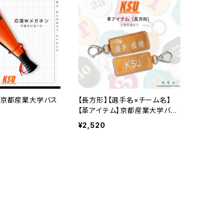
】京都産業大学バス
【長方形】【選手名×チーム名】
【革アイテム】京都産業大学バス
ケ部
¥2,520