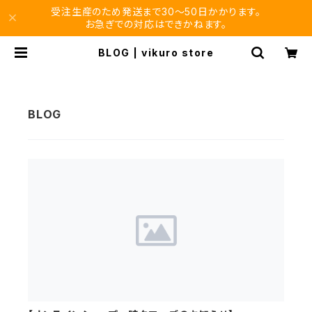
受注生産のため発送まで30〜50日かかります。
お急ぎでの対応はできかねます。
BLOG | vikuro store