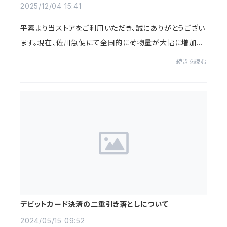
2025/12/04 15:41
平素より当ストアをご利用いただき、誠にありがとうござい
ます。現在、佐川急便にて全国的に荷物量が大幅に増加し
ており、各地で配送遅延が発生しております。その影響によ
続きを読む
り、出荷からお届けまで通常よりお時間...
デビットカード決済の二重引き落としについて
2024/05/15 09:52