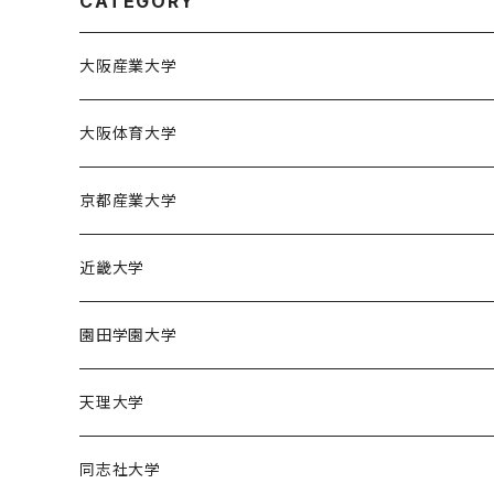
CATEGORY
大阪産業大学
大阪産業大学バスケットボール部
大阪体育大学
大阪体育大学女子バスケットボール部
京都産業大学
京都産業大学男子バスケットボール部
近畿大学
近畿大学体育会バスケットボール部
園田学園大学
園田学園大学ソフトボール部
天理大学
園田学園大学陸上競技部
天理大学男子バスケットボール部
同志社大学