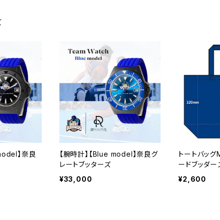
ズ
model】奈良
【腕時計】【Blue model】奈良グ
トートバッグ
レートブッターズ
ードブッダー
¥33,000
¥2,600