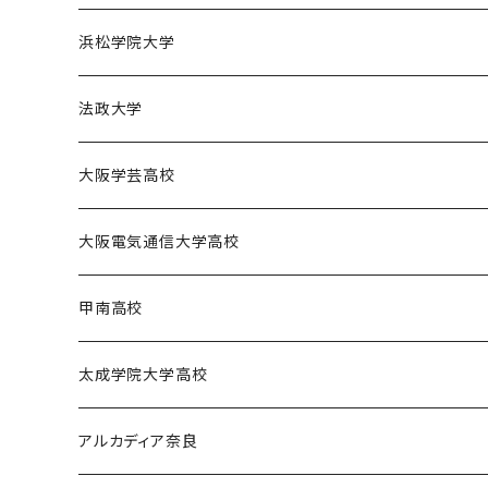
園田学園大学バスケットボール部
天理大学女子バスケットボール部
同志社大学体育会バスケットボール部
浜松学院大学
天理大学男子バレーボール部
同志社大学体育会サッカー部
浜松学院大学男子バスケットボール部
法政大学
天理大学女子ハンドボール部
法政大学バスケットボール部
大阪学芸高校
大阪学芸高校バスケットボール部
大阪電気通信大学高校
電通高硬式野球部
甲南高校
電通高男子バスケットボール部
甲南高校男子バスケットボール部
太成学院大学高校
甲南高校野球部
太成学院高校男子バスケットボール部
アルカディア奈良