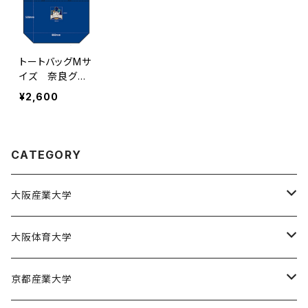
トートバッグMサ
イズ 奈良グレ
ードブッダーズ
¥2,600
CATEGORY
大阪産業大学
大阪産業大学バスケットボール部
大阪体育大学
大阪体育大学女子バスケットボール部
京都産業大学