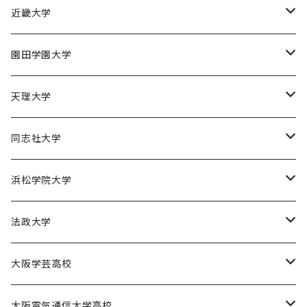
京都産業大学男子バスケットボール部
近畿大学
近畿大学体育会バスケットボール部
園田学園大学
園田学園大学ソフトボール部
天理大学
園田学園大学陸上競技部
天理大学男子バスケットボール部
同志社大学
園田学園大学バスケットボール部
天理大学女子バスケットボール部
同志社大学体育会バスケットボール部
浜松学院大学
天理大学男子バレーボール部
同志社大学体育会サッカー部
浜松学院大学男子バスケットボール部
法政大学
天理大学女子ハンドボール部
法政大学バスケットボール部
大阪学芸高校
大阪学芸高校バスケットボール部
大阪電気通信大学高校