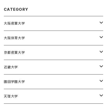
CATEGORY
大阪産業大学
大阪産業大学バスケットボール部
大阪体育大学
大阪体育大学女子バスケットボール部
京都産業大学
京都産業大学男子バスケットボール部
近畿大学
近畿大学体育会バスケットボール部
園田学園大学
園田学園大学ソフトボール部
天理大学