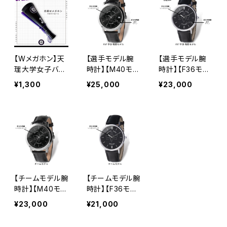
【Wメガホン】天
【選手モデル腕
【選手モデル腕
理大学女子バス
時計】【M40モデ
時計】【F36モデ
ケ部/背番号ステ
ル】天理大学女
ル】天理大学女
¥1,300
¥25,000
¥23,000
ッカー付き
子バスケ部
子バスケ部
【チームモデル腕
【チームモデル腕
時計】【M40モデ
時計】【F36モデ
ル】天理大学女
ル】天理大学女
¥23,000
¥21,000
子バスケ部
子バスケ部