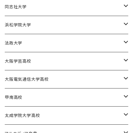
園田学園大学陸上競技部
天理大学男子バスケットボール部
同志社大学
園田学園大学バスケットボール部
天理大学女子バスケットボール部
同志社大学体育会バスケットボール部
浜松学院大学
天理大学男子バレーボール部
同志社大学体育会サッカー部
浜松学院大学男子バスケットボール部
法政大学
天理大学女子ハンドボール部
法政大学バスケットボール部
大阪学芸高校
大阪学芸高校バスケットボール部
大阪電気通信大学高校
電通高硬式野球部
甲南高校
電通高男子バスケットボール部
甲南高校男子バスケットボール部
太成学院大学高校