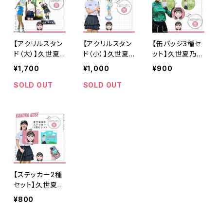
【アクリルスタン
【アクリルスタン
【缶バッジ3種セ
ド（大）】久世夏
ド（小）】久世夏
ット】久世夏乃香
乃香選手
乃香選手
選手
¥1,700
¥1,000
¥900
SOLD OUT
SOLD OUT
【ステッカー2種
セット】久世夏乃
香選手
¥800