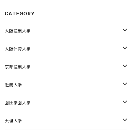
CATEGORY
大阪産業大学
大阪産業大学バスケットボール部
大阪体育大学
大阪体育大学女子バスケットボール部
京都産業大学
京都産業大学男子バスケットボール部
近畿大学
近畿大学体育会バスケットボール部
園田学園大学
園田学園大学ソフトボール部
天理大学