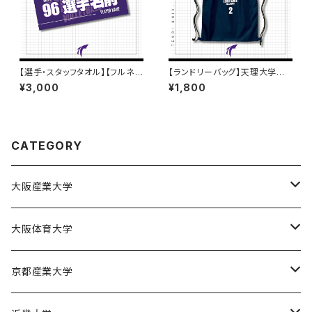
【選手・スタッフタオル】【フルネ
【ランドリーバッグ】天理大学男
ーム】天理大学男子バレー部
子バレー部
¥3,000
¥1,800
CATEGORY
大阪産業大学
大阪産業大学バスケットボール部
大阪体育大学
大阪体育大学女子バスケットボール部
京都産業大学