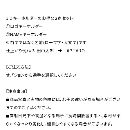
┈┈┈┈┈┈┈┈┈┈┈┈┈┈┈┈┈
３Ｄキーホルダーのお得な２点セット！
①ロゴキーホルダー
②NAMEキーホルダー
※苗字ではなく名前(ローマ字・大文字)です
仕上がり例）#３ 田中太郎 ➡ #３TARO
【ご注文方法】
オプションから選手を選択してください
【注意事項】
◼︎商品写真と実物の色味には、若干の違いがある場合がござい
ますのでご了承ください。
◼︎直射日光下や高温となる場所に長時間放置すると、素材が柔
らかくなったり劣化し、破損しやすくなる場合がございます。