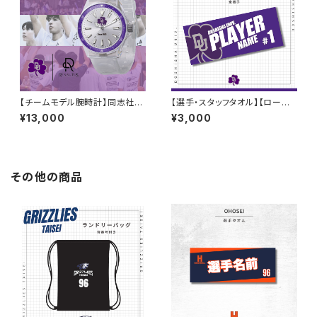
【チームモデル腕時計】同志社大
【選手・スタッフタオル】【ローマ
学男子バスケ部
字】同志社大学バスケ部
¥13,000
¥3,000
その他の商品