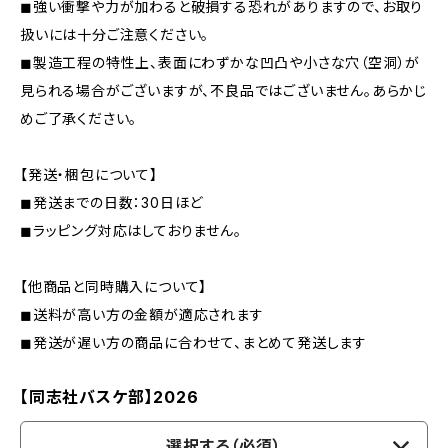
◼︎強い衝撃や力が加わると破損する恐れがありますので、お取り
扱いには十分ご注意ください。
◼︎製造工程の特性上、表面にわずかな凹凸や小さな穴（空洞）が
見られる場合がございますが、不良品ではございません。あらかじ
めご了承ください。
【発送・梱包について】
◼︎発送までの日数：30日ほど
◼︎ラッピング対応はしておりません。
【他商品と同時購入について】
◼︎送料が高い方の金額が適応されます
◼︎発送が遅い方の商品に合わせて、まとめて発送します
【同志社バスケ部】2026
選択する（必須）