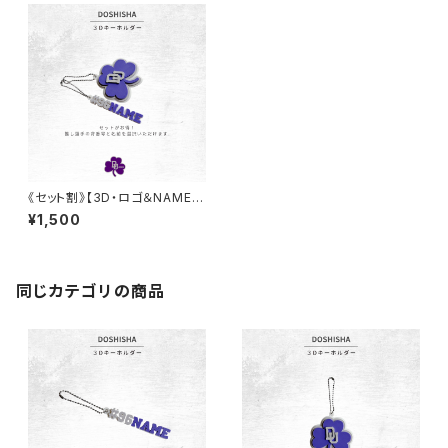
《セット割》【3D・ロゴ＆NAMEキ
ーホルダー 】同志社大学バスケ
¥1,500
部
同じカテゴリの商品