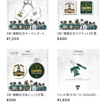
【祝！優勝記念キーホルダー】天
【祝！優勝記念マグネット】天理
理大学男子バスケットボール部
大学男子バスケットボール部
¥1,200
¥400
【祝！優勝記念缶バッジ】天理大
《セット割》【3D・ロゴ＆NAMEキ
学男子バスケットボール部
ーホルダー 】天理大学男子バス
¥300
¥1,600
ケ部