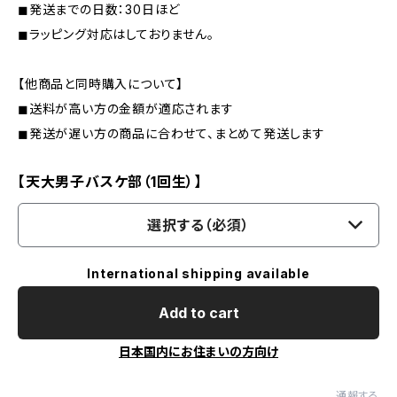
◼︎発送までの日数：30日ほど
◼︎ラッピング対応はしておりません。
【他商品と同時購入について】
◼︎送料が高い方の金額が適応されます
◼︎発送が遅い方の商品に合わせて、まとめて発送します
【天大男子バスケ部（1回生）】
選択する（必須）
International shipping available
Add to cart
日本国内にお住まいの方向け
通報する