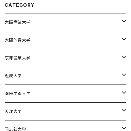
CATEGORY
大阪産業大学
大阪産業大学バスケットボール部
大阪体育大学
大阪体育大学女子バスケットボール部
京都産業大学
京都産業大学男子バスケットボール部
近畿大学
近畿大学体育会バスケットボール部
園田学園大学
園田学園大学ソフトボール部
天理大学
園田学園大学陸上競技部
天理大学男子バスケットボール部
同志社大学