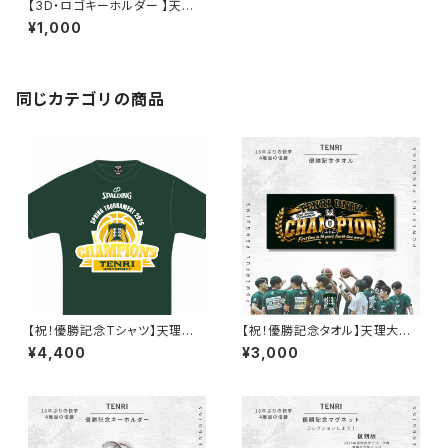
【3D・ロゴキーホルダー 】天理
大学男子バスケ部
¥1,000
同じカテゴリの商品
【祝！優勝記念Tシャツ】天理大
【祝！優勝記念タオル】天理大学
学男子バスケットボール部
男子バスケットボール部
¥4,400
¥3,000