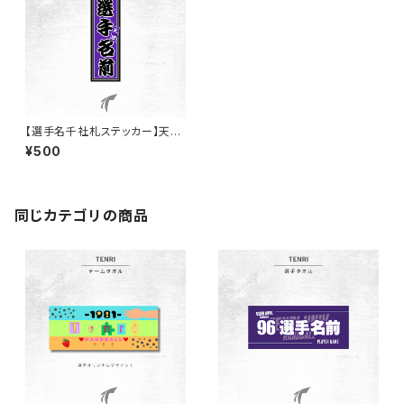
【選手名千社札ステッカー】天理
大学女子ハンド部
¥500
同じカテゴリの商品