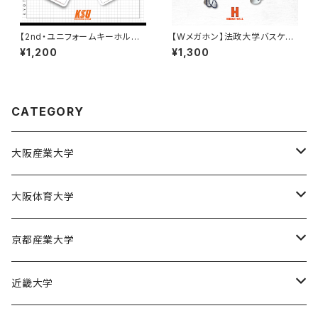
【2nd・ユニフォームキーホルダ
【Wメガホン】法政大学バスケ部/
ー】京都産業大学バスケ部
背番号ステッカー付き！
¥1,200
¥1,300
CATEGORY
大阪産業大学
大阪産業大学バスケットボール部
大阪体育大学
大阪体育大学女子バスケットボール部
京都産業大学
京都産業大学男子バスケットボール部
近畿大学