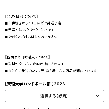
【発送・梱包について】
◼︎お手続きから40日ほどで発送予定
◼︎発送方法はクリックポストです
◼︎ラッピング対応はしておりません。
【他商品と同時購入について】
◼︎送料が高い方の金額が適応されます
◼︎まとめて発送のため、発送が遅い方の商品が適応されます
【天理大学ハンドボール部 】2026
選択する（必須）