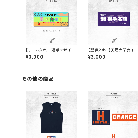
【チームタオル（選手デザイ
【選手タオル】天理大学女子
ン）】天理大学女子ハンド部
ンド部
¥3,000
¥3,000
その他の商品