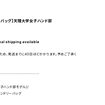
ーバッグ】天理大学女子ハンド部
nal shipping available
のため、発送までに40日ほどかかります。予めご了承く
┈┈┈┈┈┈┈┈┈┈┈┈
女子ハンド部モデル//
ンドリーバッグ