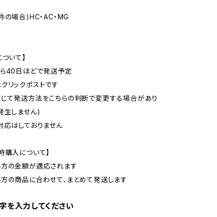
の場合)HC・AC・MG
について】
から40日ほどで発送予定
はクリックポストです
応じて発送方法をこちらの判断で変更する場合があり
発生しません)
グ対応はしておりません
時購入について】
い方の金額が適応されます
い方の商品に合わせて、まとめて発送します
字を入力してください