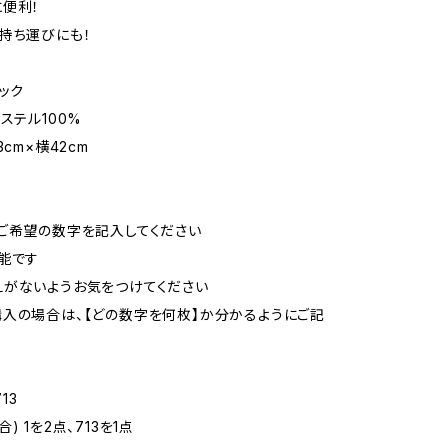
便利！
持ち運びにも！
ラック
ステル100%
3cm×横42cm
ご希望の数字を記入してください
能です
がないようお気をつけてください
入の場合は、【どの数字を何枚】か分かるようにご記
713
) 1を2点、713を1点