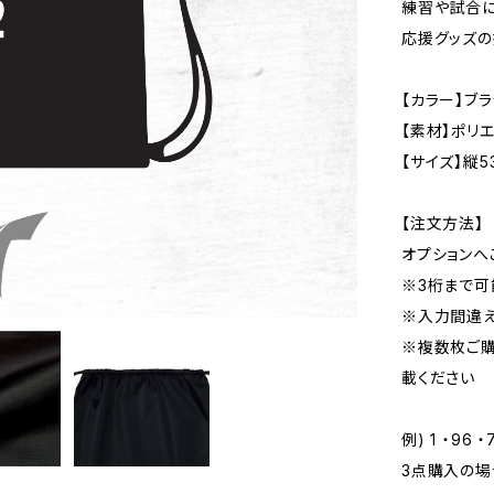
練習や試合に
応援グッズの
【カラー】ブ
【素材】ポリエ
【サイズ】縦5
【注文方法】
オプションへ
※3桁まで可
※入力間違え
※複数枚ご購
載ください
例) 1 ・96 ・
3点購入の場合