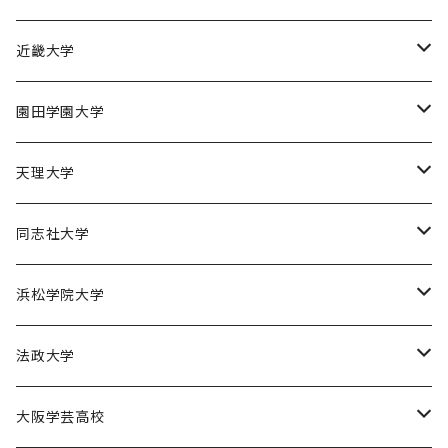
京都産業大学男子バスケットボール部
近畿大学
近畿大学体育会バスケットボール部
園田学園大学
園田学園大学ソフトボール部
天理大学
園田学園大学陸上競技部
天理大学男子バスケットボール部
同志社大学
園田学園大学バスケットボール部
天理大学女子バスケットボール部
同志社大学体育会バスケットボール部
浜松学院大学
天理大学男子バレーボール部
同志社大学体育会サッカー部
浜松学院大学男子バスケットボール部
法政大学
天理大学女子ハンドボール部
法政大学バスケットボール部
大阪学芸高校