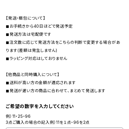
【発送・梱包について】
◼︎お手続きから40日ほどで発送予定
◼︎発送方法は宅配便です
◼︎注文数に応じて発送方法をこちらの判断で変更する場合があ
ります(差額は発生しません)
◼︎ラッピング対応はしておりません
【他商品と同時購入について】
◼︎送料が高い方の金額が適応されます
◼︎発送が遅い方の商品に合わせて、まとめて発送します
ご希望の数字を入力してください
例）11・25・96
3点ご購入の場合の記入例）11を１点・96を2点