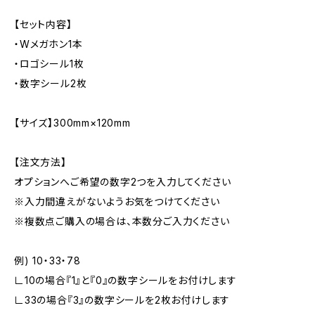
【セット内容】
・Wメガホン1本
・ロゴシール1枚
・数字シール2枚
【サイズ】300mm×120mm
【注文方法】
オプションへご希望の数字2つを入力してください
※入力間違えがないようお気をつけてください
※複数点ご購入の場合は、本数分ご入力ください
例) 10・33・78
∟10の場合『1』と『0』の数字シールをお付けします
∟33の場合『3』の数字シールを2枚お付けします