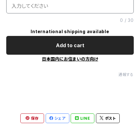
0
/
30
International shipping available
Add to cart
日本国内にお住まいの方向け
通報する
保存
シェア
LINE
ポスト