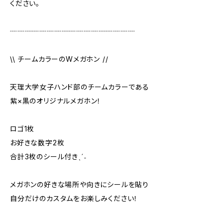
ください。
┈┈┈┈┈┈┈┈┈┈┈┈┈┈┈┈┈
\\ チームカラーのWメガホン //
天理大学女子ハンド部のチームカラーである
紫×黒のオリジナルメガホン！
ロゴ1枚
お好きな数字2枚
合計3枚のシール付きˎˊ˗
メガホンの好きな場所や向きにシールを貼り
自分だけのカスタムをお楽しみください！