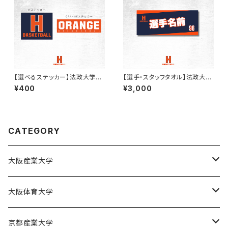
【選べるステッカー】法政大学バ
【選手・スタッフタオル】法政大学
スケ部
バスケ部
¥400
¥3,000
CATEGORY
大阪産業大学
大阪産業大学バスケットボール部
大阪体育大学
大阪体育大学女子バスケットボール部
京都産業大学