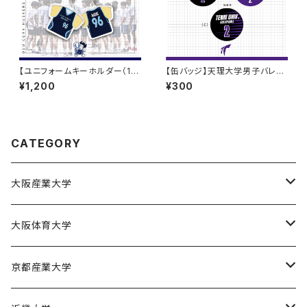
【ユニフォームキーホルダー（1s
【缶バッジ】天理大学男子バレー
t）】大阪産業大学バスケ部
部
¥1,200
¥300
CATEGORY
大阪産業大学
大阪産業大学バスケットボール部
大阪体育大学
大阪体育大学女子バスケットボール部
京都産業大学