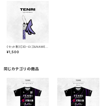
《セット割》【3D・ロゴ＆NAMEキ
ーホルダー 】天理大学男子バレ
¥1,500
ー部
同じカテゴリの商品