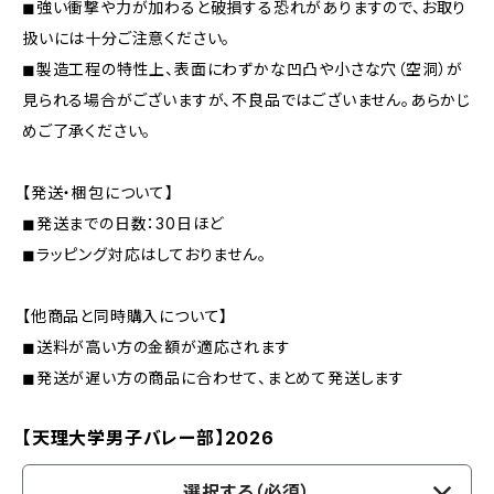
◼︎強い衝撃や力が加わると破損する恐れがありますので、お取り
扱いには十分ご注意ください。
◼︎製造工程の特性上、表面にわずかな凹凸や小さな穴（空洞）が
見られる場合がございますが、不良品ではございません。あらかじ
めご了承ください。
【発送・梱包について】
◼︎発送までの日数：30日ほど
◼︎ラッピング対応はしておりません。
【他商品と同時購入について】
◼︎送料が高い方の金額が適応されます
◼︎発送が遅い方の商品に合わせて、まとめて発送します
【天理大学男子バレー部】2026
選択する（必須）