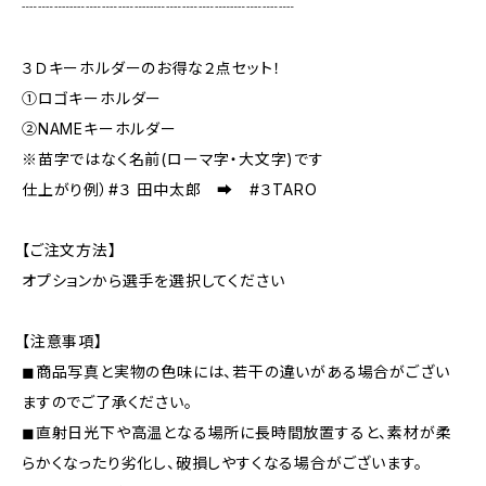
┈┈┈┈┈┈┈┈┈┈┈┈┈┈┈┈┈
３Ｄキーホルダーのお得な２点セット！
①ロゴキーホルダー
②NAMEキーホルダー
※苗字ではなく名前(ローマ字・大文字)です
仕上がり例）#３ 田中太郎 ➡ #３TARO
【ご注文方法】
オプションから選手を選択してください
【注意事項】
◼︎商品写真と実物の色味には、若干の違いがある場合がござい
ますのでご了承ください。
◼︎直射日光下や高温となる場所に長時間放置すると、素材が柔
らかくなったり劣化し、破損しやすくなる場合がございます。