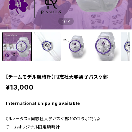
1
/12
【チームモデル腕時計】同志社大学男子バスケ部
¥13,000
International shipping available
《ルノータス×同志社大学バスケ部とのコラボ商品》
チームオリジナル限定腕時計