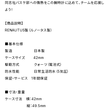
同志社バスケ部への情熱をこの腕時計に込めて、チームを応援し
よう！
【商品説明】
RENAUTUS製（ルノータス製）
■基本仕様
製造 日本製
ケースサイズ 42mm
駆動方式 クォーツ（電池式）
防水性能 日常生活防水（5気圧）
保証・サービス 1年間保証
■寸法・重量
ケース寸法 横：42mm
縦：49.5mm