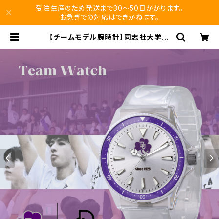
受注生産のため発送まで30〜50日かかります。
お急ぎでの対応はできかねます。
【チームモデル腕時計】同志社大学男
子バスケ部 | vikuro store