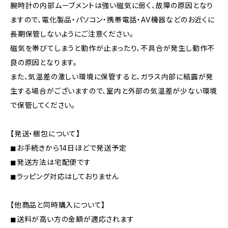
腕時計の内部ムーブメントは強い磁気に弱く、故障の原因となり
ますので、電化製品・パソコン・携帯電話・AV機器などのお近くに
長期保管しないようにご注意ください。
磁気を帯びてしまうと動作が止まったり、不具合が発生し動作不
良の原因となります。
また、気温差の激しい環境に保管すると、ガラス内部に結露が発
生する場合がございますので、室内と外部の気温差が少ない環境
で保管してください。
【発送・梱包について】
◼︎お手続きから14日ほどで発送予定
◼︎発送方法は宅配便です
◼︎ラッピング対応はしておりません
【他商品と同時購入について】
◼︎送料が高い方の金額が適応されます