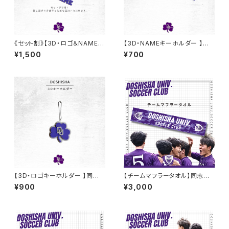
《セット割》【3D・ロゴ＆NAMEキ
【3D・NAMEキーホルダー 】同
ーホルダー 】同志社大学バスケ
志社大学バスケ部
¥1,500
¥700
部
【3D・ロゴキーホルダー 】同志
【チームマフラータオル】同志社
社大学バスケ部
大学サッカー部
¥900
¥3,000