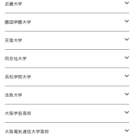
京都産業大学男子バスケットボール部
近畿大学
近畿大学体育会バスケットボール部
園田学園大学
園田学園大学ソフトボール部
天理大学
園田学園大学陸上競技部
天理大学男子バスケットボール部
同志社大学
園田学園大学バスケットボール部
天理大学女子バスケットボール部
同志社大学体育会バスケットボール部
浜松学院大学
天理大学男子バレーボール部
同志社大学体育会サッカー部
浜松学院大学男子バスケットボール部
法政大学
天理大学女子ハンドボール部
法政大学バスケットボール部
大阪学芸高校
大阪学芸高校バスケットボール部
大阪電気通信大学高校