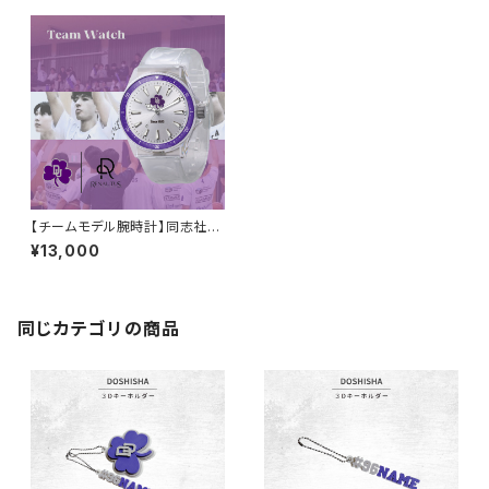
【チームモデル腕時計】同志社大
学男子バスケ部
¥13,000
同じカテゴリの商品