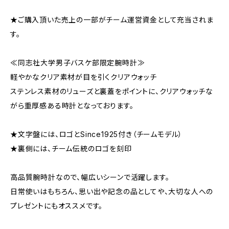
★ご購入頂いた売上の一部がチーム運営資金として充当されま
す。
≪同志社大学男子バスケ部限定腕時計≫
軽やかなクリア素材が目を引くクリアウォッチ
ステンレス素材のリューズと裏蓋をポイントに、クリアウォッチな
がら重厚感ある時計となっております。
★文字盤には、ロゴとSince1925付き（チームモデル）
★裏側には、チーム伝統のロゴを刻印
高品質腕時計なので、幅広いシーンで活躍します。
日常使いはもちろん、思い出や記念の品としてや、大切な人への
プレゼントにもオススメです。