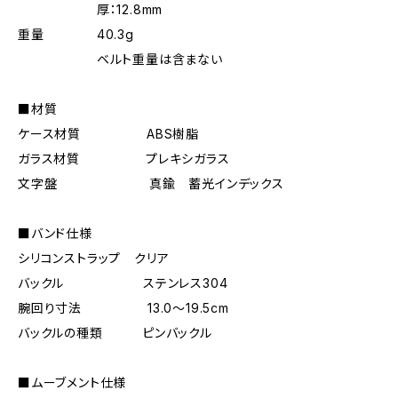
厚：12.8mm
重量 40.3g
ベルト重量は含まない
■材質
ケース材質 ABS樹脂
ガラス材質 プレキシガラス
文字盤 真鍮 蓄光インデックス
■バンド仕様
シリコンストラップ クリア
バックル ステンレス304
腕回り寸法 13.0〜19.5cm
バックルの種類 ピンバックル
■ムーブメント仕様