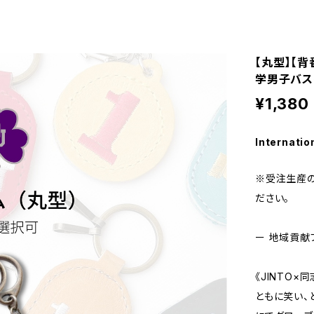
【丸型】【
学男子バス
¥1,380
Internatio
※受注生産の
ださい。
ー 地域貢献
《JINTO
ともに笑い、