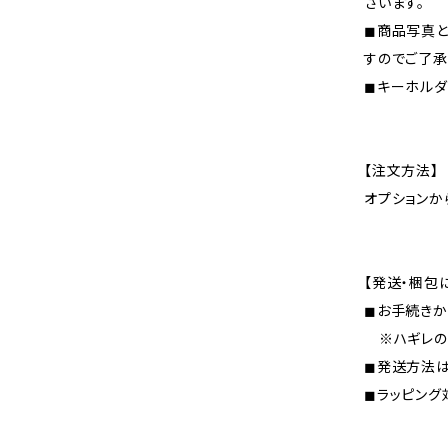
ざいます。
◼︎商品写真
すのでご了承
◼︎キーホル
【注文方法】
オプションか
【発送・梱包
◼︎お手続き
※ハギレの
◼︎発送方法
◼︎ラッピン