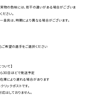
と実物の色味には、若干の違いがある場合がございま
ください。
ダー金具は、時期により異なる場合がございます。
らご希望の選手をご選択ください
について】
から30日ほどで発送予定
在庫により遅れる場合があります
はクリックポストです。
グ対応はしておりません。