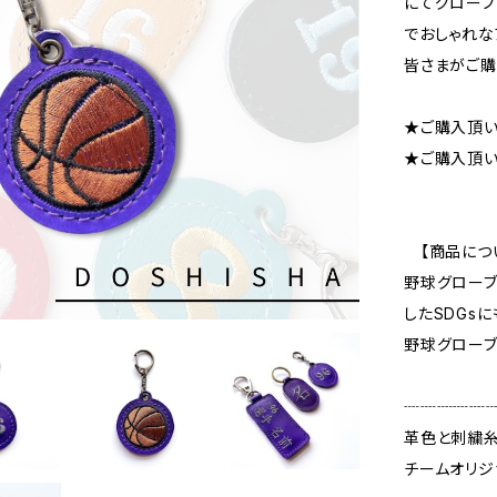
にてグローブ
でおしゃれな
皆さまがご購
★ご購入頂
★ご購入頂
【商品につ
野球グロー
したSDGs
野球グローブ
┈┈┈┈┈
革色と刺繍
チームオリジ