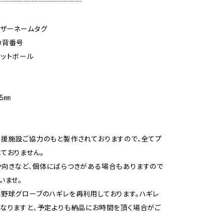
┈┈┈┈┈┈┈┈┈┈┈┈
レザーネームタグ
背番号
ットボール
5㎜
支援施設ご協力のもと製作されておりますので、全てプ
ておりません。
向きなど、個体にばらつきがある場合もありますので
いませ。
は野球グローブのハギレを再利用しております。ハギレ
なりますと、予定よりも納品にお時間を頂く場合がご