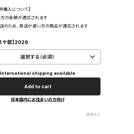
時購入について】
い方の金額が適応されます
発送のため、発送が遅い方の商品が適応されます
ケ部】2026
選択する（必須）
International shipping available
Add to cart
日本国内にお住まいの方向け
通報する