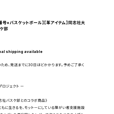
背番号×バスケットボール】【革アイテム】同志社大
ケ部
nal shipping available
ため、発送までに30日ほどかかります。予めご了承く
プロジェクト ー
×同志社バスケ部とのコラボ商品》
ともに生きるを、モットーにしている障がい者支援施設