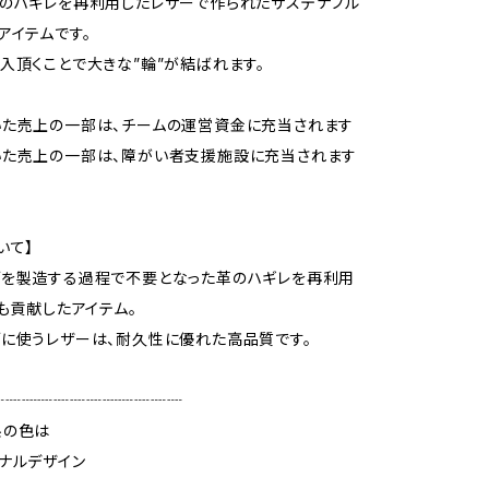
のハギレを再利用したレザーで作られたサステナブル
アイテムです。
入頂くことで大きな”輪”が結ばれます。
いた売上の一部は、チームの運営資金に充当されます
いた売上の一部は、障がい者支援施設に充当されます
いて】
ブを製造する過程で不要となった革のハギレを再利用
にも貢献したアイテム。
に使うレザーは、耐久性に優れた高品質です。
┈┈┈┈┈┈┈┈┈┈┈┈
糸の色は
ナルデザイン