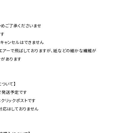
めご了承くださいませ
です
のキャンセルはできません
、エアーで飛ばしておりますが、紙などの細かな繊維が
合があります
について】
どで発送予定です
はクリックポストです
グ対応はしておりません