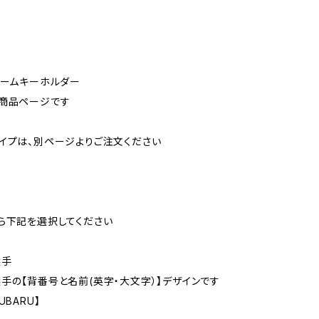
ォームキーホルダー
の商品ページです
イプは、別ページよりご注文ください
ら下記を選択してください
選手
手の【背番号と名前(英字・大文字）】デザインです
BARU】