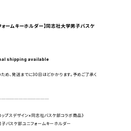
ユニフォームキーホルダー】同志社大学男子バスケ
nal shipping available
ため、発送までに30日ほどかかります。予めご了承く
┈┈┈┈┈┈┈┈┈┈┈┈
ロップスデザイン×同志社バスケ部コラボ商品》
男子バスケ部ユニフォームキーホルダー