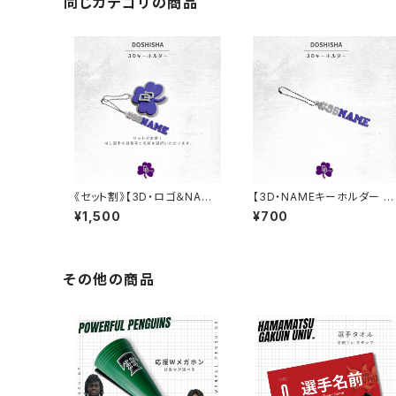
同じカテゴリの商品
《セット割》【3D・ロゴ＆NAME
【3D・NAMEキーホルダー 】
キーホルダー 】同志社大学バ
同志社大学バスケ部
¥1,500
¥700
スケ部
その他の商品