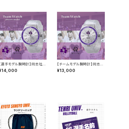
【選手モデル腕時計】同志社大
【チームモデル腕時計】同志社
学男子バスケ部
大学男子バスケ部
¥14,000
¥13,000