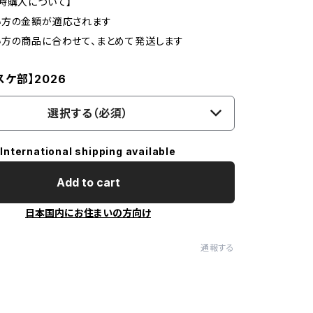
時購入について】
い方の金額が適応されます
い方の商品に合わせて、まとめて発送します
ケ部】2026
選択する（必須）
International shipping available
Add to cart
日本国内にお住まいの方向け
通報する