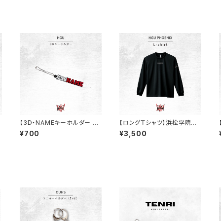
E
【3D・NAMEキーホルダー 】
【ロングＴシャツ】浜松学院大
浜松学院大学バスケ部
学バスケ部/（ブラック/ドライ）
¥700
¥3,500