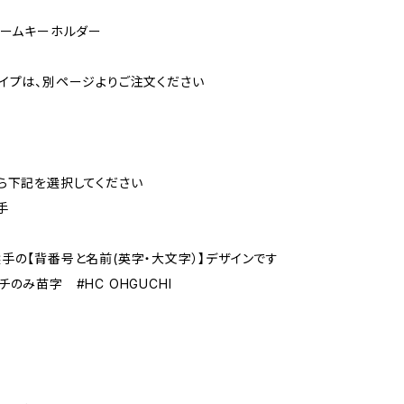
ォームキーホルダー
イプは、別ページよりご注文ください
ら下記を選択してください
手
手の【背番号と名前(英字・大文字）】デザインです
のみ苗字 #HC OHGUCHI