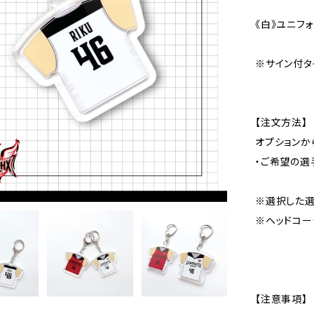
《白》ユニフ
※サイン付タ
【注文方法】
オプションか
・ご希望の選
※選択した選
※ヘッドコーチ
【注意事項】