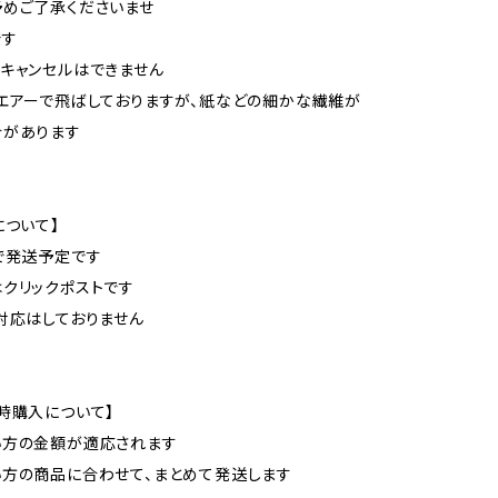
めご了承くださいませ
です
のキャンセルはできません
、エアーで飛ばしておりますが、紙などの細かな繊維が
合があります
について】
どで発送予定です
はクリックポストです
グ対応はしておりません
時購入について】
い方の金額が適応されます
い方の商品に合わせて、まとめて発送します