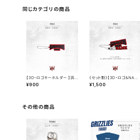
同じカテゴリの商品
【3D・ロゴキーホルダー 】浜
《セット割》【3D・ロゴ＆NAM
松学院大学バスケ部
キーホルダー 】浜松学院大学
¥900
¥1,500
バスケ部
その他の商品