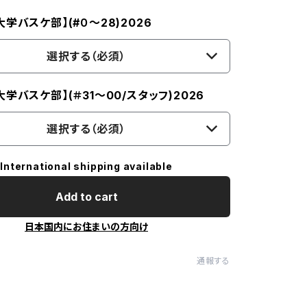
学バスケ部】(#０～28)2026
選択する（必須）
学バスケ部】(＃31～00/スタッフ)2026
選択する（必須）
International shipping available
Add to cart
日本国内にお住まいの方向け
通報する