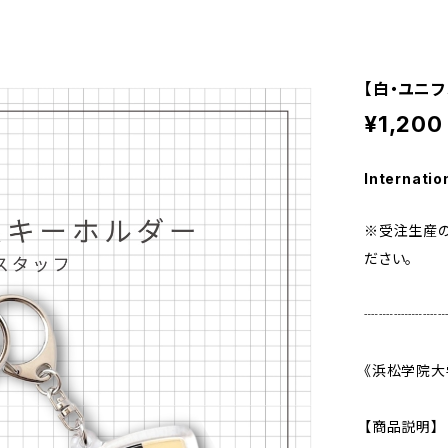
【白・ユニ
¥1,200
Internatio
※受注生産の
ださい。
┈┈┈┈┈
《浜松学院大
【商品説明】