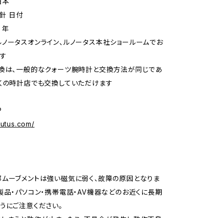
日本
 日付
 年
ノータスオンライン、ルノータス本社ショールームでお
す
換は、一般的なクォーツ腕時計と交換方法が同じであ
くの時計店でも交換していただけます
P
autus.com/
ムーブメントは強い磁気に弱く、故障の原因となりま
製品・パソコン・携帯電話・AV機器などのお近くに長期
うにご注意ください。