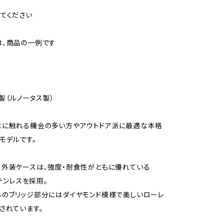
てください
は、商品の一例です
S製（ルノータス製）
水に触れる機会の多い方やアウトドア派に最適な本格
モデルです。
外装ケースは、強度・耐食性がともに優れている
ステンレスを採用。
のブリッジ部分にはダイヤモンド模様で美しいローレ
されています。