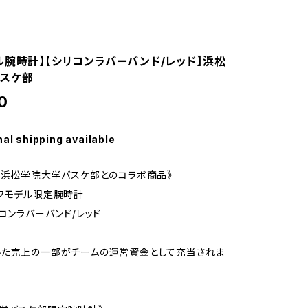
ル腕時計】【シリコンラバーバンド/レッド】浜松
スケ部
0
nal shipping available
×浜松学院大学バスケ部とのコラボ商品》
フモデル限定腕時計
リコンラバーバンド/レッド
いた売上の一部がチームの運営資金として充当されま