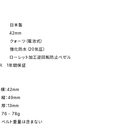
日本製
ズ 42mm
クォーツ（電池式）
強化防水（20気圧）
ローレット加工逆回転防止ベゼル
ス 1年間保証
横：42mm
9mm
3mm
 - 78g
重量は含まない