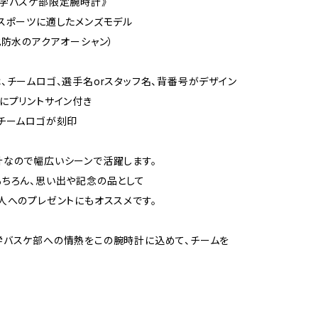
学バスケ部限定腕時計》
スポーツに適したメンズモデル
化防水のアクアオーシャン）
は、チームロゴ、選手名orスタッフ名、背番号がデザイン
面にプリントサイン付き
、チームロゴが刻印
なので幅広いシーンで活躍します。
ちろん、思い出や記念の品として
人へのプレゼントにもオススメです。
学バスケ部への情熱をこの腕時計に込めて、チームを
！