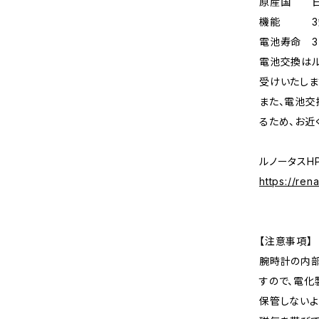
原産国 
機能 3針
電池寿命 3
電池交換はル
受けいたしま
また、電池交
るため、お近
ルノータスH
https://ren
【注意事項】
腕時計の内部
すので、電化
保管しないよ