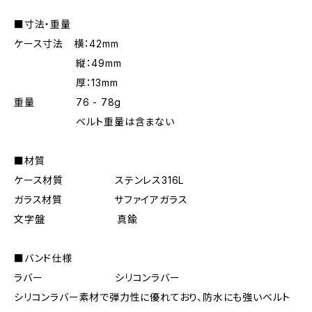
■寸法・重量
ケース寸法 横：42mm
縦：49mm
厚：13mm
重量 76 - 78g
ベルト重量は含まない
■材質
ケース材質 ステンレス316L
ガラス材質 サファイアガラス
文字盤 真鍮
■バンド仕様
ラバー シリコンラバー
シリコンラバー素材で弾力性に優れており、防水にも強いベルト