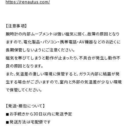
https://renautus.com/
【注意事項】
腕時計の内部ムーブメントは強い磁気に弱く、故障の原因となり
ますので、電化製品・パソコン・携帯電話・AV機器などのお近くに
長期保管しないようにご注意ください。
磁気を帯びてしまうと動作が止まったり、不具合が発生し動作不
良の原因となります。
また、気温差の激しい環境に保管すると、ガラス内部に結露が発
生する場合がございますので、室内と外部の気温差が少ない環境
で保管してください。
【発送・梱包について】
◼︎お手続きから30日以内に発送予定
◼︎発送方法は宅配便です