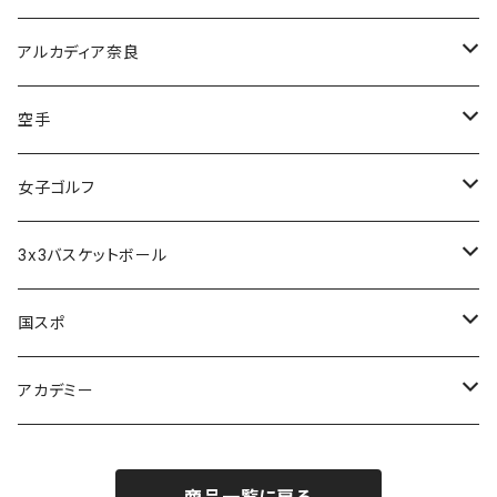
甲南高校野球部
太成学院高校男子バスケットボール部
アルカディア奈良
アルカディア奈良 - 公式グッズ -
空手
アルカディア奈良 - ファンクラブ入会 -
橋本大夢
女子ゴルフ
久世 夏乃香
3x3バスケットボール
奈良グレートブッターズ
国スポ
奈良県成年男子バスケットボール
アカデミー
CANDY BASKETBALL ACADEMY