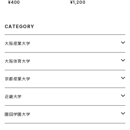
スケ部
t）】大阪体育大学女子バスケ部
¥400
¥1,200
CATEGORY
大阪産業大学
大阪産業大学バスケットボール部
大阪体育大学
大阪体育大学女子バスケットボール部
京都産業大学
京都産業大学男子バスケットボール部
近畿大学
近畿大学体育会バスケットボール部
園田学園大学