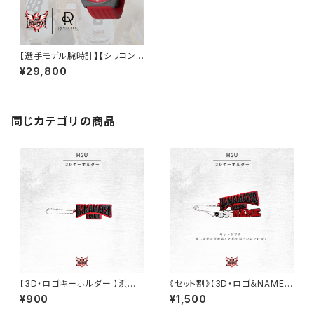
【選手モデル腕時計】【シリコンバ
ンド/レッド】浜松学院大学バス
¥29,800
ケ部
同じカテゴリの商品
【3D・ロゴキーホルダー 】浜松
《セット割》【3D・ロゴ＆NAMEキ
学院大学バスケ部
ーホルダー 】浜松学院大学バス
¥900
¥1,500
ケ部