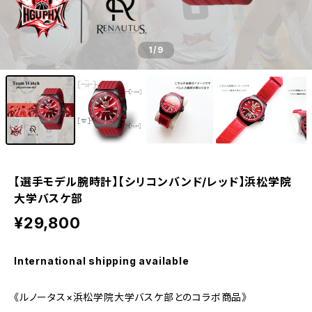
1
/9
【選手モデル腕時計】【シリコンバンド/レッド】浜松学院
大学バスケ部
¥29,800
International shipping available
《ルノータス×浜松学院大学バスケ部とのコラボ商品》