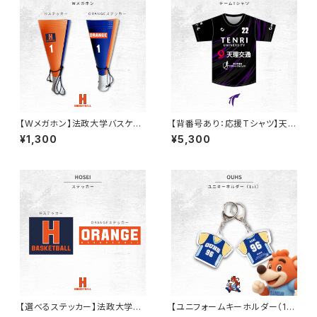
【Wメガホン】法政大学バスケ部/
【背番号あり：応援Tシャツ】天理
背番号ステッカー付き！
大学男子バレー部
¥1,300
¥5,300
【選べるステッカー】法政大学バ
【ユニフォームキーホルダー（1s