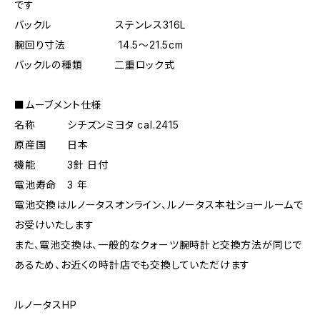
です
バックル ステンレス316L
腕回り寸法 14.5〜21.5cm
バックルの種類 二重ロック式
■ムーブメント仕様
名称 シチズンミヨタ cal.2415
原産国 日本
機能 3針 日付
電池寿命 3 年
電池交換はルノータスオンライン、ルノータス本社ショールームで
お受けいたします
また、電池交換は、一般的なクォーツ腕時計と交換方法が同じで
あるため、お近くの時計店でも交換していただけます
ルノータスHP