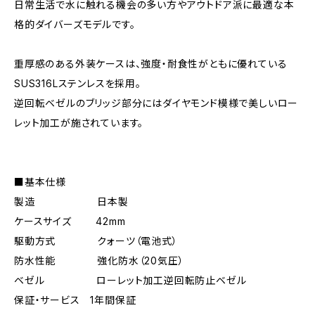
日常生活で水に触れる機会の多い方やアウトドア派に最適な本
格的ダイバーズモデルです。
重厚感のある外装ケースは、強度・耐食性がともに優れている
SUS316Lステンレスを採用。
逆回転ベゼルのブリッジ部分にはダイヤモンド模様で美しいロー
レット加工が施されています。
■基本仕様
製造 日本製
ケースサイズ 42mm
駆動方式 クォーツ（電池式）
防水性能 強化防水（20気圧）
ベゼル ローレット加工逆回転防止ベゼル
保証・サービス 1年間保証