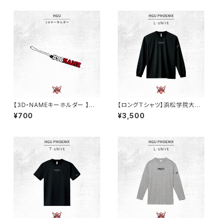
【3D・NAMEキーホルダー 】浜
【ロングＴシャツ】浜松学院大学
松学院大学バスケ部
バスケ部/（ブラック/ドライ）
¥700
¥3,500