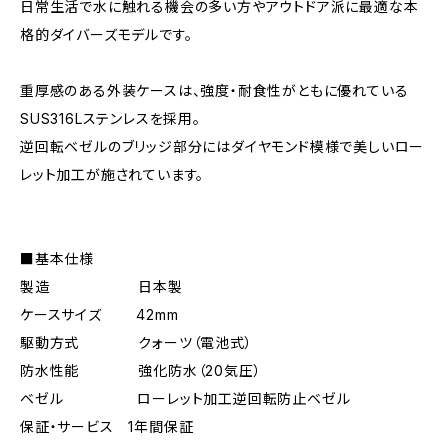
日常生活で水に触れる機会の多い方やアウトドア派に最適な本
格的ダイバーズモデルです。
重厚感のある外装ケースは、強度・耐食性がともに優れている
SUS316Lステンレスを採用。
逆回転ベゼルのブリッジ部分にはダイヤモンド模様で美しいロー
レット加工が施されています。
■基本仕様
製造 日本製
ケースサイズ 42mm
駆動方式 クォーツ（電池式）
防水性能 強化防水（20気圧）
ベゼル ローレット加工逆回転防止ベゼル
保証・サービス 1年間保証