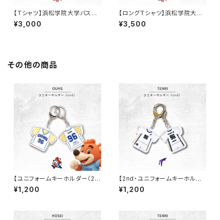
【Ｔシャツ】浜松学院大学バスケ
【ロングＴシャツ】浜松学院大学
部/（ブラック/ドライ）
バスケ部/（グレー/綿）
¥3,000
¥3,500
その他の商品
【ユニフォームキーホルダー（2n
【2nd・ユニフォームキーホルダ
d）】大阪体育大学女子バスケ部
ー】天理大学男子バレー部
¥1,200
¥1,200