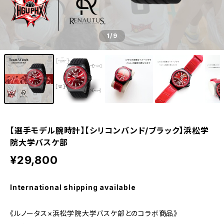
1
/9
【選手モデル腕時計】【シリコンバンド/ブラック】浜松学
院大学バスケ部
¥29,800
International shipping available
《ルノータス×浜松学院大学バスケ部とのコラボ商品》