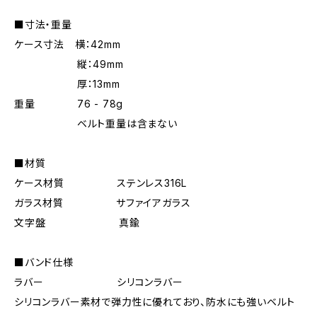
■寸法・重量
ケース寸法 横：42mm
縦：49mm
厚：13mm
重量 76 - 78g
ベルト重量は含まない
■材質
ケース材質 ステンレス316L
ガラス材質 サファイアガラス
文字盤 真鍮
■バンド仕様
ラバー シリコンラバー
シリコンラバー素材で弾力性に優れており、防水にも強いベルト