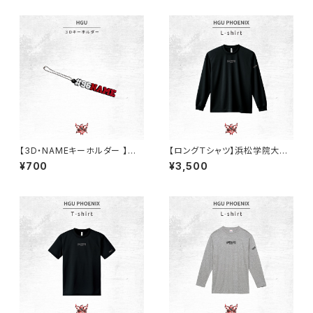
【3D・NAMEキーホルダー 】浜
【ロングＴシャツ】浜松学院大学
松学院大学バスケ部
バスケ部/（ブラック/ドライ）
¥700
¥3,500