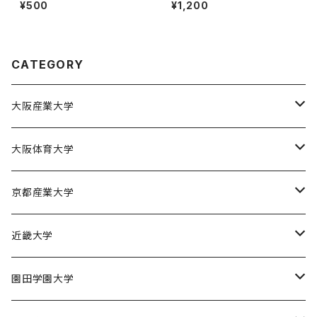
体育大学女子バスケ部
田学園大学 陸上部
¥500
¥1,200
CATEGORY
大阪産業大学
大阪産業大学バスケットボール部
大阪体育大学
大阪体育大学女子バスケットボール部
京都産業大学
京都産業大学男子バスケットボール部
近畿大学
近畿大学体育会バスケットボール部
園田学園大学