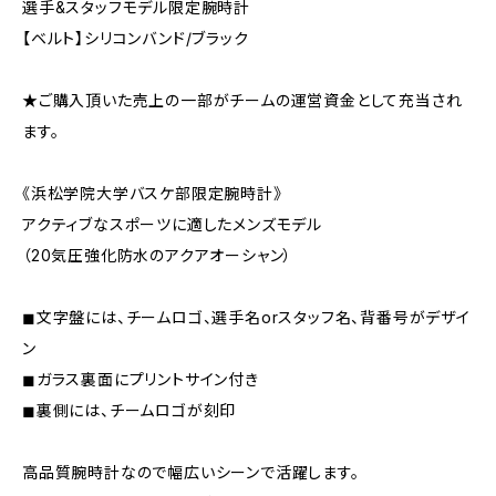
選手&スタッフモデル限定腕時計
【ベルト】シリコンバンド/ブラック
★ご購入頂いた売上の一部がチームの運営資金として充当され
ます。
《浜松学院大学バスケ部限定腕時計》
アクティブなスポーツに適したメンズモデル
（20気圧強化防水のアクアオーシャン）
◼︎文字盤には、チームロゴ、選手名orスタッフ名、背番号がデザイ
ン
◼︎ガラス裏面にプリントサイン付き
◼︎裏側には、チームロゴが刻印
高品質腕時計なので幅広いシーンで活躍します。