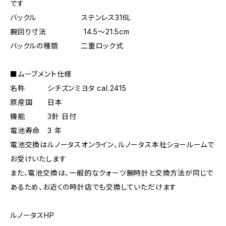
です
バックル ステンレス316L
腕回り寸法 14.5〜21.5cm
バックルの種類 二重ロック式
■ムーブメント仕様
名称 シチズンミヨタ cal.2415
原産国 日本
機能 3針 日付
電池寿命 3 年
電池交換はルノータスオンライン、ルノータス本社ショールームで
お受けいたします
また、電池交換は、一般的なクォーツ腕時計と交換方法が同じで
あるため、お近くの時計店でも交換していただけます
ルノータスHP