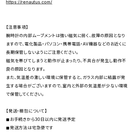
https://renautus.com/
【注意事項】
腕時計の内部ムーブメントは強い磁気に弱く、故障の原因となり
ますので、電化製品・パソコン・携帯電話・AV機器などのお近くに
長期保管しないようにご注意ください。
磁気を帯びてしまうと動作が止まったり、不具合が発生し動作不
良の原因となります。
また、気温差の激しい環境に保管すると、ガラス内部に結露が発
生する場合がございますので、室内と外部の気温差が少ない環境
で保管してください。
【発送・梱包について】
◼︎お手続きから30日以内に発送予定
◼︎発送方法は宅急便です